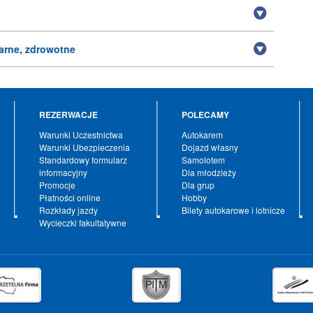
arne, zdrowotne
REZERWACJE
POLECAMY
Warunki Uczestnictwa
Autokarem
Warunki Ubezpieczenia
Dojazd własny
Standardowy formularz
Samolotem
informacyjny
Dla młodzieży
Promocje
Dla grup
Płatności online
Hobby
Rozkłady jazdy
Bilety autokarowe i lotnicze
Wycieczki fakultatywne