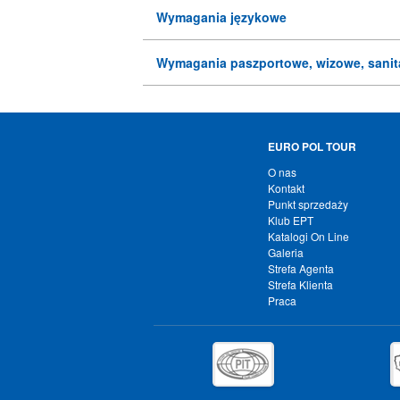
Wymagania językowe
Wymagania paszportowe, wizowe, sanit
EURO POL TOUR
O nas
Kontakt
Punkt sprzedaży
Klub EPT
Katalogi On Line
Galeria
Strefa Agenta
Strefa Klienta
Praca