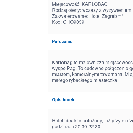
Miejscowość: KARLOBAG
Rodzaj oferty: wczasy z wyżywieniem,
Zakwaterowanie: Hotel Zagreb ***
Kod: CHO9039
Położenie
Karlobag
to malownicza miejscowość 
wyspę Pag. To cudowne połączenie gó
miastem, kameralnymi tawernami. M
małego rybackiego miasteczka.
Opis hotelu
Hotel idealnie położony, tuż przy mor
godzinach 20.30-22.30.