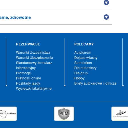
arne, zdrowotne
REZERWACJE
POLECAMY
Warunki Uczestnictwa
Autokarem
Warunki Ubezpieczenia
Dojazd własny
Standardowy formularz
Samolotem
informacyjny
Dla młodzieży
Promocje
Dla grup
Płatności online
Hobby
Rozkłady jazdy
Bilety autokarowe i lotnicze
Wycieczki fakultatywne