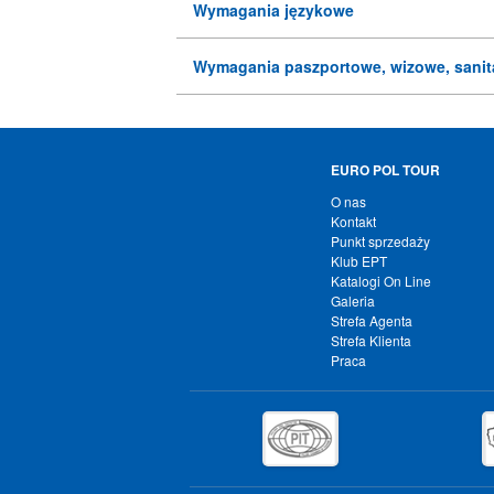
Wymagania językowe
Wymagania paszportowe, wizowe, sanit
EURO POL TOUR
O nas
Kontakt
Punkt sprzedaży
Klub EPT
Katalogi On Line
Galeria
Strefa Agenta
Strefa Klienta
Praca