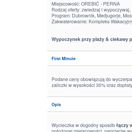
Miejscowość: OREBIĆ - PERNA
Rodzaj oferty: zwiedzaj i wypoczywaj, 
Program: Dubrownik, Medjugorje, Mos
Zakwaterowanie: Kompleks Wakacyjn
Wypoczynek przy plaży & ciekawy 
First Minute
Podane ceny obowiązują do wyczerpan
zaliczki w wysokości 30% oraz dopłat
Opis
Wycieczka w dogodny sposób
łączy 
położonej miejscowości, naprzeciw w