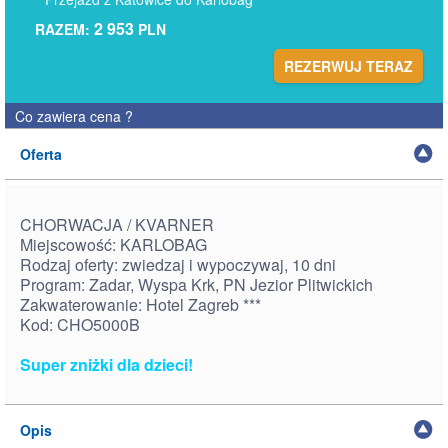
2 953
RAZEM:
PLN
REZERWUJ TERAZ
Co zawiera cena
?
Oferta
CHORWACJA / KVARNER
Miejscowość: KARLOBAG
Rodzaj oferty: zwiedzaj i wypoczywaj, 10 dni
Program: Zadar, Wyspa Krk, PN Jezior Plitwickich
Zakwaterowanie: Hotel Zagreb ***
Kod: CHO5000B
Super zniżki dla dzieci!
Opis