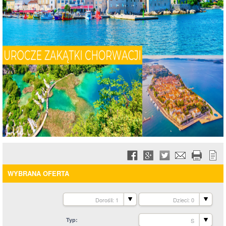
WYBRANA OFERTA
Dorośli: 1
Dzieci: 0
Typ
S