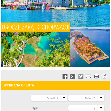
WYBRANA OFERTA
Dorośli: 1
Dzieci: 0
Typ
S