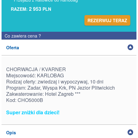
2 953
RAZEM:
PLN
REZERWUJ TERAZ
Co zawiera cena
?
Oferta
CHORWACJA / KVARNER
Miejscowość: KARLOBAG
Rodzaj oferty: zwiedzaj i wypoczywaj, 10 dni
Program: Zadar, Wyspa Krk, PN Jezior Plitwickich
Zakwaterowanie: Hotel Zagreb ***
Kod: CHO5000B
Super zniżki dla dzieci!
Opis