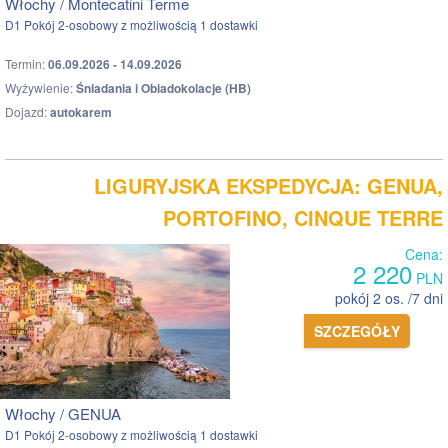
Włochy / Montecatini Terme
D1 Pokój 2-osobowy z możliwością 1 dostawki
Termin:
06.09.2026 - 14.09.2026
Wyżywienie:
Śniadania i Obiadokolacje (HB)
Dojazd:
autokarem
LIGURYJSKA EKSPEDYCJA: GENUA,
PORTOFINO, CINQUE TERRE
Cena:
2 220
PLN
pokój 2 os. /7 dni
SZCZEGÓŁY
Włochy / GENUA
D1 Pokój 2-osobowy z możliwością 1 dostawki