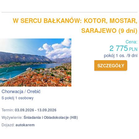
W SERCU BAŁKANÓW: KOTOR, MOSTAR,
SARAJEWO (9 dni)
Cena:
2 775
PLN
pokój 1 os. /9 dni
SZCZEGÓŁY
Chorwacja / Orebić
S pokój 1 osobowy
Termin:
03.09.2026 - 13.09.2026
Wyżywienie:
Śniadania i Obiadokolacje (HB)
Dojazd:
autokarem