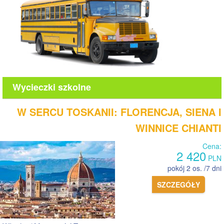
Wycieczki szkolne
W SERCU TOSKANII: FLORENCJA, SIENA I
WINNICE CHIANTI
Cena:
2 420
PLN
pokój 2 os. /7 dni
SZCZEGÓŁY