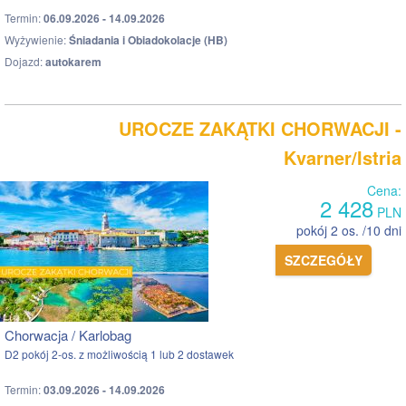
Termin:
06.09.2026 - 14.09.2026
Wyżywienie:
Śniadania i Obiadokolacje (HB)
Dojazd:
autokarem
UROCZE ZAKĄTKI CHORWACJI -
Kvarner/Istria
Cena:
2 428
PLN
pokój 2 os. /10 dni
SZCZEGÓŁY
Chorwacja / Karlobag
D2 pokój 2-os. z możliwością 1 lub 2 dostawek
Termin:
03.09.2026 - 14.09.2026