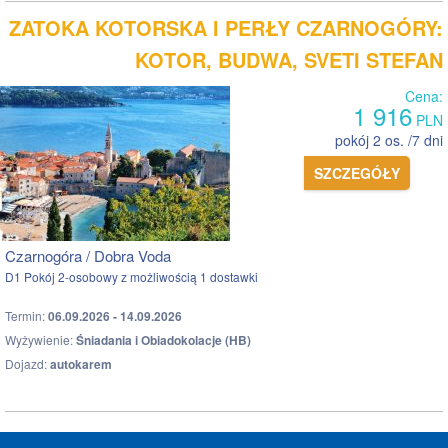
ZATOKA KOTORSKA I PERŁY CZARNOGÓRY:
KOTOR, BUDWA, SVETI STEFAN
Cena:
1 916
PLN
pokój 2 os. /7 dni
SZCZEGÓŁY
Czarnogóra / Dobra Voda
D1 Pokój 2-osobowy z możliwością 1 dostawki
Termin:
06.09.2026 - 14.09.2026
Wyżywienie:
Śniadania i Obiadokolacje (HB)
Dojazd:
autokarem