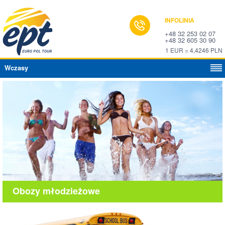
INFOLINIA
+48 32 253 02 07
+48 32 605 30 90
1 EUR = 4,4246 PLN
Wczasy
Obozy młodzieżowe