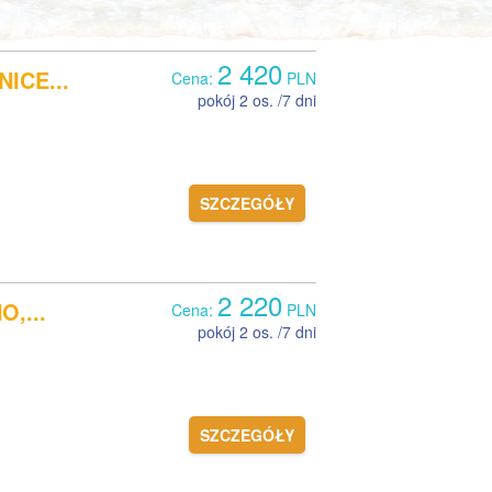
2 420
NICE...
Cena:
PLN
pokój 2 os. /7 dni
SZCZEGÓŁY
2 220
O,...
Cena:
PLN
pokój 2 os. /7 dni
SZCZEGÓŁY