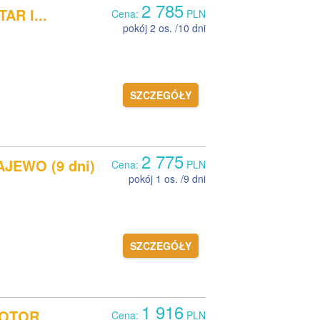
2 785
R I...
Cena:
PLN
pokój 2 os. /10 dni
SZCZEGÓŁY
2 775
JEWO (9 dni)
Cena:
PLN
pokój 1 os. /9 dni
SZCZEGÓŁY
1 916
OTOR,...
Cena:
PLN