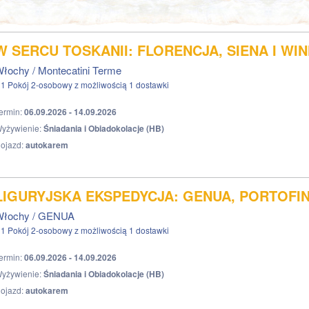
W SERCU TOSKANII: FLORENCJA, SIENA I WIN
łochy / Montecatini Terme
1 Pokój 2-osobowy z możliwością 1 dostawki
ermin:
06.09.2026 - 14.09.2026
yżywienie:
Śniadania i Obiadokolacje (HB)
ojazd:
autokarem
LIGURYJSKA EKSPEDYCJA: GENUA, PORTOFIN
Włochy / GENUA
1 Pokój 2-osobowy z możliwością 1 dostawki
ermin:
06.09.2026 - 14.09.2026
yżywienie:
Śniadania i Obiadokolacje (HB)
ojazd:
autokarem