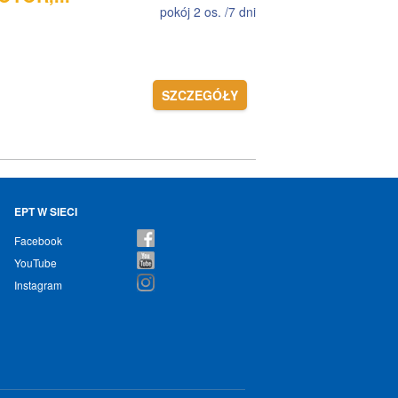
pokój 2 os. /7 dni
SZCZEGÓŁY
EPT W SIECI
Facebook
YouTube
Instagram