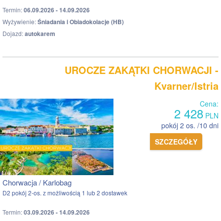
Termin:
06.09.2026 - 14.09.2026
Wyżywienie:
Śniadania i Obiadokolacje (HB)
Dojazd:
autokarem
UROCZE ZAKĄTKI CHORWACJI -
Kvarner/Istria
Cena:
2 428
PLN
pokój 2 os. /10 dni
SZCZEGÓŁY
Chorwacja / Karlobag
D2 pokój 2-os. z możliwością 1 lub 2 dostawek
Termin:
03.09.2026 - 14.09.2026