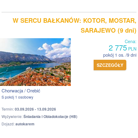
W SERCU BAŁKANÓW: KOTOR, MOSTAR,
SARAJEWO (9 dni)
Cena:
2 775
PLN
pokój 1 os. /9 dni
SZCZEGÓŁY
Chorwacja / Orebić
S pokój 1 osobowy
Termin:
03.09.2026 - 13.09.2026
Wyżywienie:
Śniadania i Obiadokolacje (HB)
Dojazd:
autokarem