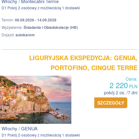
Włochy / Montecatini Terme
D1 Pokój 2-osobowy z możliwością 1 dostawki
Termin:
06.09.2026 - 14.09.2026
Wyżywienie:
Śniadania i Obiadokolacje (HB)
Dojazd:
autokarem
LIGURYJSKA EKSPEDYCJA: GENUA,
PORTOFINO, CINQUE TERRE
Cena:
2 220
PLN
pokój 2 os. /7 dni
SZCZEGÓŁY
Włochy / GENUA
D1 Pokój 2-osobowy z możliwością 1 dostawki