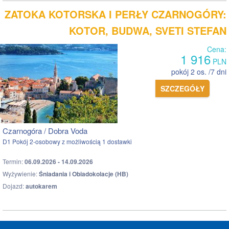
ZATOKA KOTORSKA I PERŁY CZARNOGÓRY:
KOTOR, BUDWA, SVETI STEFAN
Cena:
1 916
PLN
pokój 2 os. /7 dni
SZCZEGÓŁY
Czarnogóra / Dobra Voda
D1 Pokój 2-osobowy z możliwością 1 dostawki
Termin:
06.09.2026 - 14.09.2026
Wyżywienie:
Śniadania i Obiadokolacje (HB)
Dojazd:
autokarem