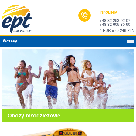
INFOLINIA
+48 32 253 02 07
+48 32 605 30 90
1 EUR = 4,4246 PLN
Wczasy
Obozy młodzieżowe