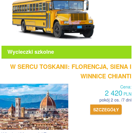
Wycieczki szkolne
W SERCU TOSKANII: FLORENCJA, SIENA I
WINNICE CHIANTI
Cena:
2 420
PLN
pokój 2 os. /7 dni
SZCZEGÓŁY