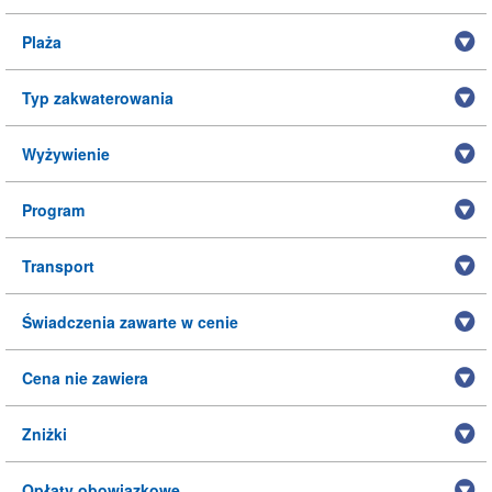
Plaża
Typ zakwaterowania
Wyżywienie
Program
Transport
Świadczenia zawarte w cenie
Cena nie zawiera
Zniżki
Opłaty obowiązkowe