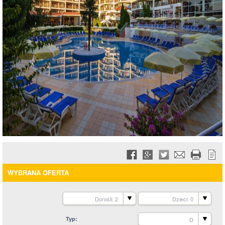
WYBRANA OFERTA
Dorośli: 2
Dzieci: 0
Typ
D