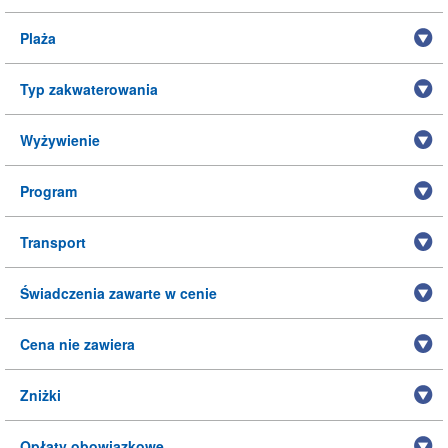
Plaża
Typ zakwaterowania
Wyżywienie
Program
Transport
Świadczenia zawarte w cenie
Cena nie zawiera
Zniżki
Opłaty obowiązkowe