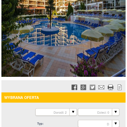
WYBRANA OFERTA
Dorośli: 2
Dzieci: 0
Typ
D