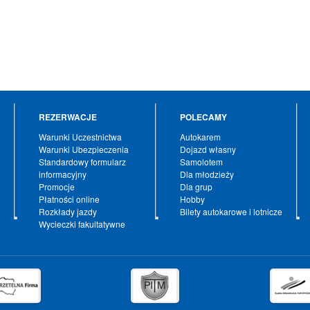
REZERWACJE
POLECAMY
Warunki Uczestnictwa
Autokarem
Warunki Ubezpieczenia
Dojazd własny
Standardowy formularz
Samolotem
informacyjny
Dla młodzieży
Promocje
Dla grup
Płatności online
Hobby
Rozkłady jazdy
Bilety autokarowe i lotnicze
Wycieczki fakultatywne