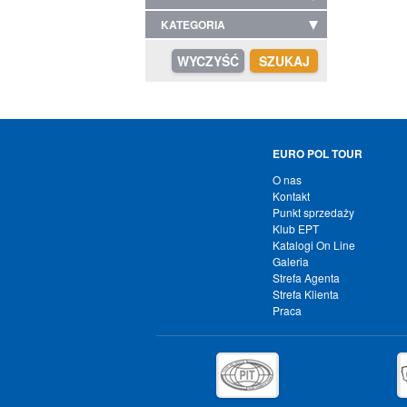
KATEGORIA
EURO POL TOUR
O nas
Kontakt
Punkt sprzedaży
Klub EPT
Katalogi On Line
Galeria
Strefa Agenta
Strefa Klienta
Praca