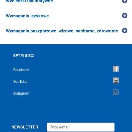
Wycieczki fakultatywne
Wymagania językowe
Wymagania paszportowe, wizowe, sanitarne, zdrowotne
EPT W SIECI
Facebook
YouTube
Instagram
NEWSLETTER