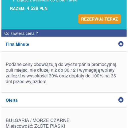
4 539
RAZEM:
PLN
REZERWUJ TERAZ
Co zawiera cena
?
First Minute
Podane ceny obowiązują do wyczerpania promocyjnej
puli miejsc, nie dłużej niż do 30.12 i wymagają wpłaty
zaliczki w wysokości 30% oraz dopłaty do 100% na 36
dni przed wyjazdem.
Oferta
BUŁGARIA / MORZE CZARNE
Miejscowość: ZŁOTE PIASKI