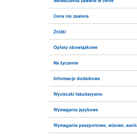
Świadczenia zawarte w cenie
Cena nie zawiera
Zniżki
Opłaty obowiązkowe
Na życzenie
Informacje dodatkowe
Wycieczki fakultatywne
Wymagania językowe
Wymagania paszportowe, wizowe, sanit