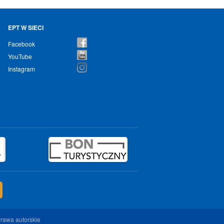
EPT W SIECI
Facebook
YouTube
Instagram
rawa autorskie