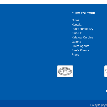
EURO POL TOUR
O nas
Kontakt
Punkt sprzedaży
Klub EPT
Katalogi On Line
Galeria
Strefa Agenta
Strefa Klienta
Praca
Polityka pry