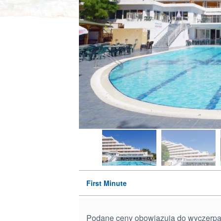
First Minute
Podane ceny obowiązują do wyczerpania