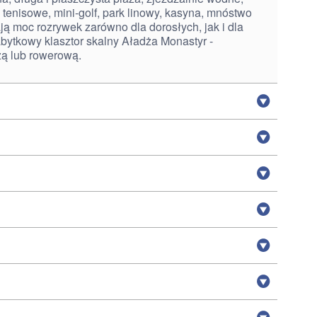
tenisowe, mini-golf, park linowy, kasyna, mnóstwo
ją moc rozrywek zarówno dla dorosłych, jak i dla
abytkowy klasztor skalny Aładża Monastyr -
zą lub rowerową.