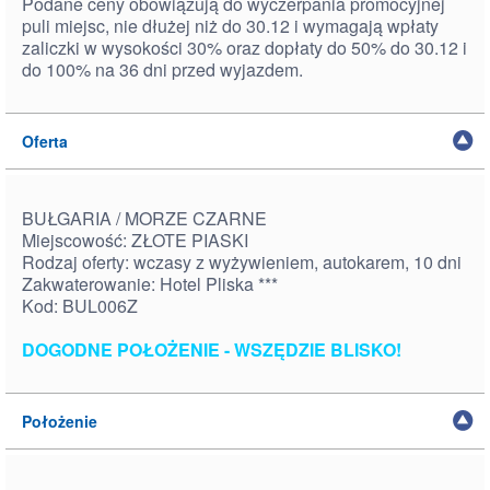
Podane ceny obowiązują do wyczerpania promocyjnej
puli miejsc, nie dłużej niż do 30.12 i wymagają wpłaty
zaliczki w wysokości 30% oraz dopłaty do 50% do 30.12 i
do 100% na 36 dni przed wyjazdem.
Oferta
BUŁGARIA / MORZE CZARNE
Miejscowość: ZŁOTE PIASKI
Rodzaj oferty: wczasy z wyżywieniem, autokarem, 10 dni
Zakwaterowanie: Hotel Pliska ***
Kod: BUL006Z
DOGODNE POŁOŻENIE - WSZĘDZIE BLISKO!
Położenie