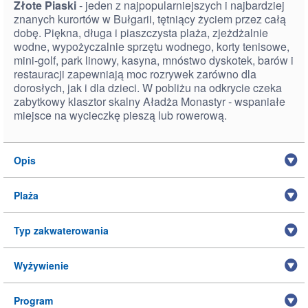
Złote Piaski
- jeden z najpopularniejszych i najbardziej
znanych kurortów w Bułgarii, tętniący życiem przez całą
dobę. Piękna, długa i piaszczysta plaża, zjeżdżalnie
wodne, wypożyczalnie sprzętu wodnego, korty tenisowe,
mini-golf, park linowy, kasyna, mnóstwo dyskotek, barów i
restauracji zapewniają moc rozrywek zarówno dla
dorosłych, jak i dla dzieci. W pobliżu na odkrycie czeka
zabytkowy klasztor skalny Aładża Monastyr - wspaniałe
miejsce na wycieczkę pieszą lub rowerową.
Opis
Plaża
Typ zakwaterowania
Wyżywienie
Program