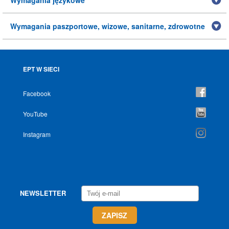
Wymagania językowe
Wymagania paszportowe, wizowe, sanitarne, zdrowotne
EPT W SIECI
Facebook
YouTube
Instagram
NEWSLETTER