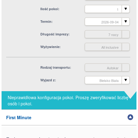
Ilość pokoi
1
Termin
2026-09-04
Długość imprezy
7 nocy
Wyżywienie
All inclusive
Rodzaj transportu
Autokar
Wyjazd z
Bielsko Biała
Nieprawidłowa konfiguracja pokoi. Proszę zweryfikować liczbę
osób i pokoi.
First Minute